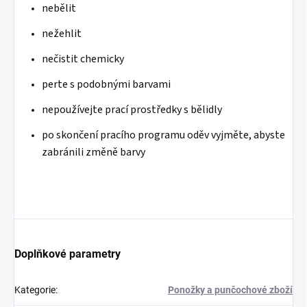
nebělit
nežehlit
nečistit chemicky
perte s podobnými barvami
nepoužívejte prací prostředky s bělidly
po
skončení pracího programu oděv vyjměte, abyste
zabránili změně barvy
Doplňkové parametry
Kategorie
:
Ponožky a punčochové zboží