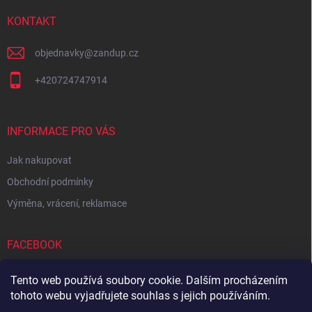
t
í
KONTAKT
objednavky
@
zandup.cz
+420724747914
INFORMACE PRO VÁS
Jak nakupovat
Obchodní podmínky
Výměna, vrácení, reklamace
FACEBOOK
Tento web používá soubory cookie. Dalším procházením
tohoto webu vyjadřujete souhlas s jejich používáním.