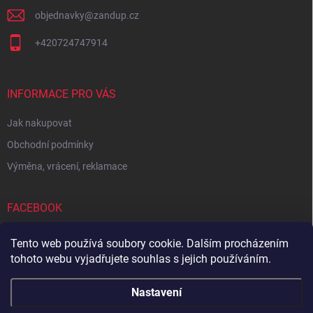
objednavky
@
zandup.cz
+420724747914
INFORMACE PRO VÁS
Jak nakupovat
Obchodní podmínky
Výměna, vrácení, reklamace
FACEBOOK
Tento web používá soubory cookie. Dalším procházením
tohoto webu vyjadřujete souhlas s jejich používáním.
Zboží.cz
Heureka.cz
Sedupa
Nejlepší seno.cz
Nastavení