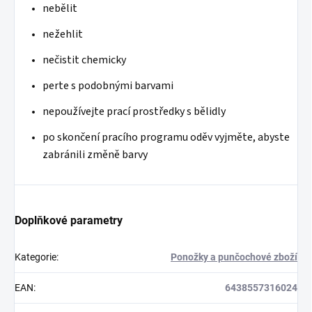
nebělit
nežehlit
nečistit chemicky
perte s podobnými barvami
nepoužívejte prací prostředky s bělidly
po
skončení pracího programu oděv vyjměte, abyste
zabránili změně barvy
Doplňkové parametry
Kategorie
:
Ponožky a punčochové zboží
EAN
:
6438557316024