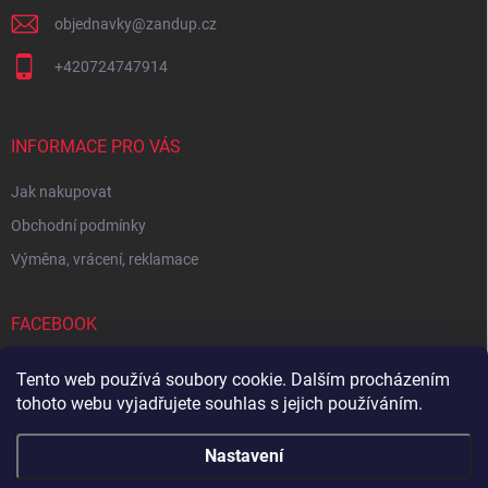
objednavky
@
zandup.cz
+420724747914
INFORMACE PRO VÁS
Jak nakupovat
Obchodní podmínky
Výměna, vrácení, reklamace
FACEBOOK
Tento web používá soubory cookie. Dalším procházením
tohoto webu vyjadřujete souhlas s jejich používáním.
Zboží.cz
Heureka.cz
Sedupa
Nejlepší seno.cz
Nastavení