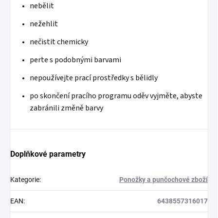
nebělit
nežehlit
nečistit chemicky
perte s podobnými barvami
nepoužívejte prací prostředky s bělidly
po
skončení pracího programu oděv vyjměte, abyste
zabránili změně barvy
Doplňkové parametry
Kategorie
:
Ponožky a punčochové zboží
EAN
:
6438557316017