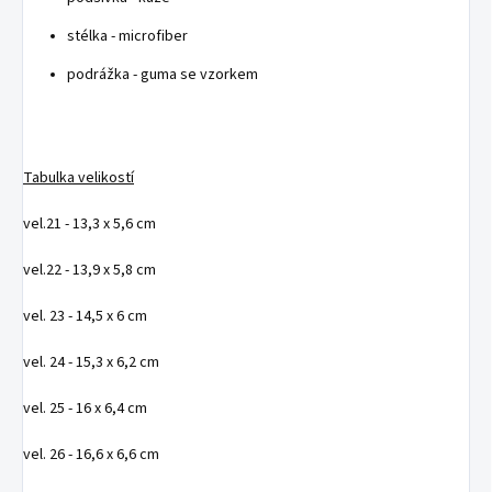
stélka - microfiber
podrážka - guma se vzorkem
Tabulka velikostí
vel.21 - 13,3 x 5,6 cm
vel.22 - 13,9 x 5,8 cm
vel. 23 - 14,5 x 6 cm
vel. 24 - 15,3 x 6,2 cm
vel. 25 - 16 x 6,4 cm
vel. 26 - 16,6 x 6,6 cm