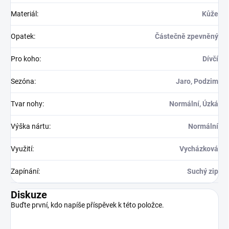
Materiál
:
Kůže
Opatek
:
Částečně zpevněný
Pro koho
:
Dívčí
Sezóna
:
Jaro, Podzim
Tvar nohy
:
Normální, Úzká
Výška nártu
:
Normální
Využití
:
Vycházková
Zapínání
:
Suchý zip
Diskuze
Buďte první, kdo napíše příspěvek k této položce.