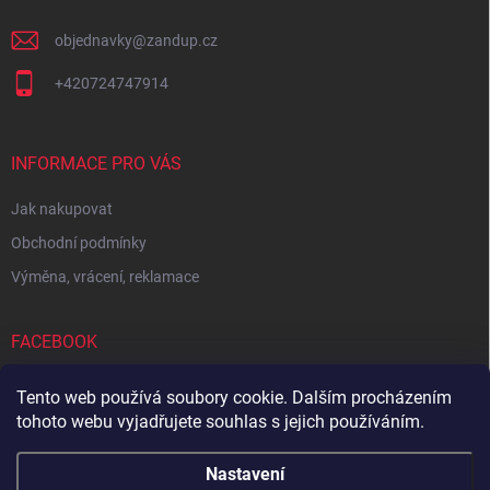
objednavky
@
zandup.cz
+420724747914
INFORMACE PRO VÁS
Jak nakupovat
Obchodní podmínky
Výměna, vrácení, reklamace
FACEBOOK
Tento web používá soubory cookie. Dalším procházením
tohoto webu vyjadřujete souhlas s jejich používáním.
Zboží.cz
Heureka.cz
Sedupa
Nejlepší seno.cz
Nastavení