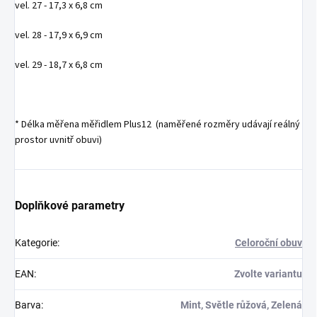
vel. 27 - 17,3 x 6,8 cm
vel. 28 - 17,9 x 6,9 cm
vel. 29 - 18,7 x 6,8 cm
* Délka měřena měřidlem Plus12 (naměřené rozměry udávají reálný
prostor uvnitř obuvi)
Doplňkové parametry
Kategorie
:
Celoroční obuv
EAN
:
Zvolte variantu
Barva
:
Mint, Světle růžová, Zelená