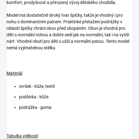
komfort, prodyšnost a přirozený vývoj dětského chodidla.
Model má dostatečně široký tvar špičky, takže je vhodný i pro
nohu s dominantním palcem. Praktické přetažení podrážky v
oblasti špičky chrání obuv před okopáním. Obuv je vhodná pro
děti s normální nohou a dobře sedí jak na normální, tak i na vyšší
nárt. Vhodné obutí pro děti s užší a normální patou. Tento model
nemá vyjímatelnou stélku.
Materiál
svršek - kůže, textil
podšívka - kůže
podrážka - guma
Tabulka velikostí