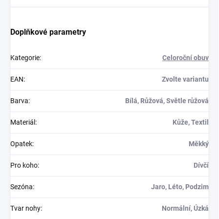
Doplňkové parametry
Kategorie
:
Celoroční obuv
EAN
:
Zvolte variantu
Barva
:
Bílá, Růžová, Světle růžová
Materiál
:
Kůže, Textil
Opatek
:
Měkký
Pro koho
:
Dívčí
Sezóna
:
Jaro, Léto, Podzim
Tvar nohy
:
Normální, Úzká