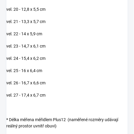
vel. 20 - 12,8 x 5,5 cm
vel. 21 - 13,3 x 5,7 cm
vel. 22 - 14 x 5,9 cm
vel. 23 - 14,7 x 6,1 cm
vel. 24 - 15,4 x 6,2 cm
vel. 25 - 16 x 6,4 cm
vel. 26 - 16,7 x 6,6 cm
vel. 27 - 17,4 x 6,7 cm
* Délka měřena měřidlem Plus12 (naměřené rozměry udávají
reálný prostor uvnitř obuvi)