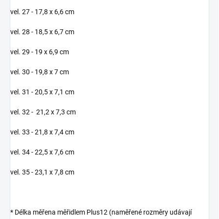
vel. 27 - 17,8 x 6,6 cm
vel. 28 - 18,5 x 6,7 cm
vel. 29 - 19 x 6,9 cm
vel. 30 - 19,8 x 7 cm
vel. 31 - 20,5 x 7,1 cm
vel. 32 - 21,2 x 7,3 cm
vel. 33 - 21,8 x 7,4 cm
vel. 34 - 22,5 x 7,6 cm
vel. 35 - 23,1 x 7,8 cm
* Délka měřena měřidlem Plus12 (naměřené rozměry udávají