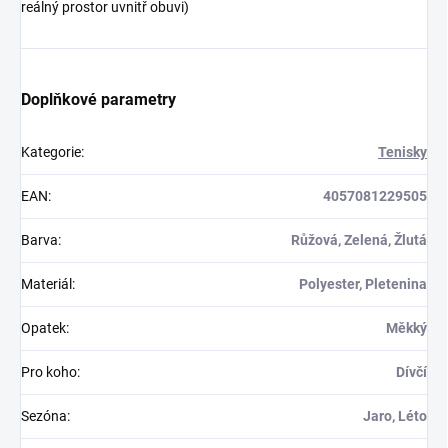
reálný prostor uvnitř obuvi)
Doplňkové parametry
Kategorie
:
Tenisky
EAN
:
4057081229505
Barva
:
Růžová, Zelená, Žlutá
Materiál
:
Polyester, Pletenina
Opatek
:
Měkký
Pro koho
:
Dívčí
Sezóna
:
Jaro, Léto