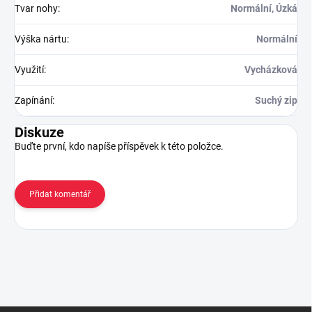
Tvar nohy
:
Normální, Úzká
Výška nártu
:
Normální
Využití
:
Vycházková
Zapínání
:
Suchý zip
Diskuze
Buďte první, kdo napíše příspěvek k této položce.
Přidat komentář