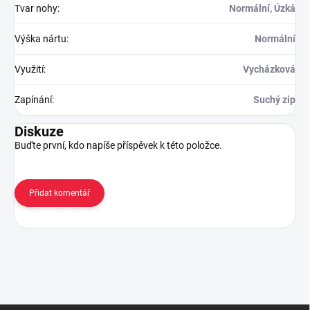
Tvar nohy
:
Normální, Úzká
Výška nártu
:
Normální
Využití
:
Vycházková
Zapínání
:
Suchý zip
Diskuze
Buďte první, kdo napíše příspěvek k této položce.
Přidat komentář