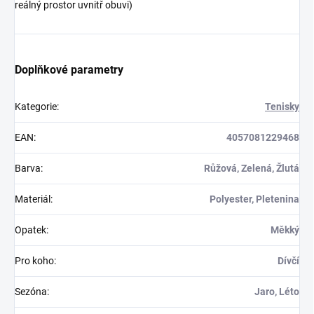
reálný prostor uvnitř obuvi)
Doplňkové parametry
Kategorie
:
Tenisky
EAN
:
4057081229468
Barva
:
Růžová, Zelená, Žlutá
Materiál
:
Polyester, Pletenina
Opatek
:
Měkký
Pro koho
:
Dívčí
Sezóna
:
Jaro, Léto