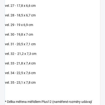
vel. 27 - 17,8 x 6,6 cm
vel. 28 - 18,5 x 6,7 cm
vel. 29 - 19 x 6,9 cm
vel. 30 - 19,8 x 7 cm
vel. 31 - 20,5 x 7,1 cm
vel. 32 - 21,2 x 7,3 cm
vel. 33 - 21,8 x 7,4 cm
vel. 34 - 22,5 x 7,6 cm
vel. 35 - 23,1 x 7,8 cm
* Délka měřena měřidlem Plus12 (naměřené rozměry udávají