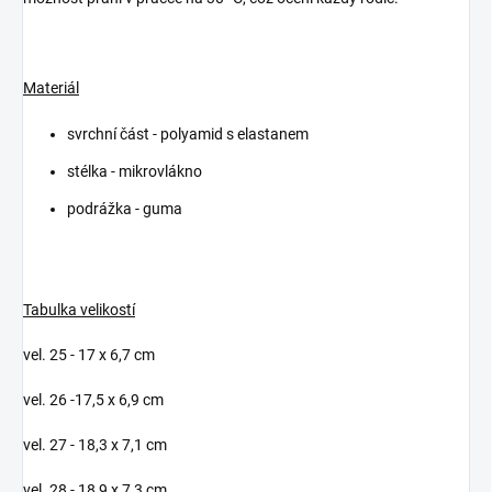
Materiál
svrchní část - polyamid s elastanem
stélka - mikrovlákno
podrážka - guma
Tabulka velikostí
vel. 25 - 17 x 6,7 cm
vel. 26 -17,5 x 6,9 cm
vel. 27 - 18,3 x 7,1 cm
vel. 28 - 18,9 x 7,3 cm