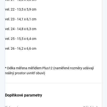
vel. 22 - 13,5 x 5,9 cm
vel. 23 - 14,1 x 6,1 cm
vel. 24 - 14,8 x 6,3 cm
vel. 25 - 15,5 x 6,4 cm
vel. 26 - 16,2 x 6,6 cm
* Délka měřena měřidlem Plus12 (naměřené rozměry udávají
reálný prostor uvnitř obuvi)
Doplňkové parametry