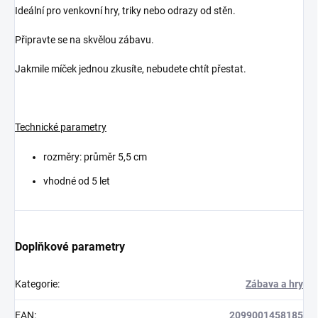
Ideální pro venkovní hry, triky nebo odrazy od stěn.
Připravte se na skvělou zábavu.
Jakmile míček jednou zkusíte, nebudete chtít přestat.
Technické parametry
rozměry: průměr 5,5 cm
vhodné od 5 let
Doplňkové parametry
Kategorie
:
Zábava a hry
EAN
:
2099001458185