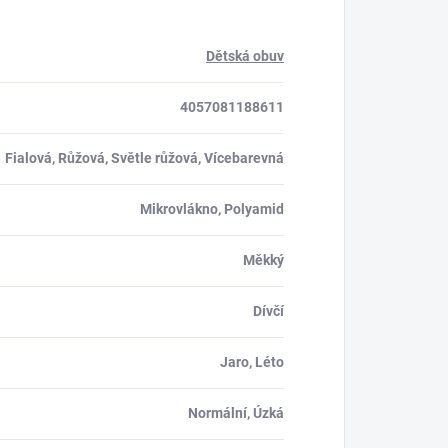
Dětská obuv
4057081188611
Fialová, Růžová, Světle růžová, Vícebarevná
Mikrovlákno, Polyamid
Měkký
Dívčí
Jaro, Léto
Normální, Úzká