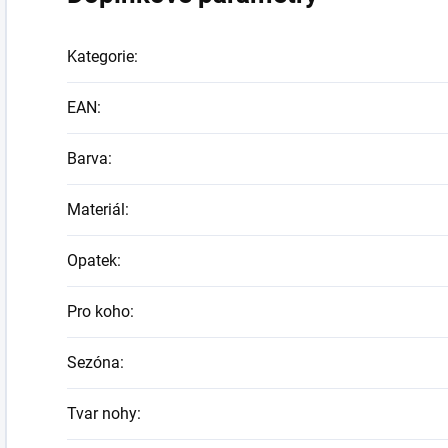
Kategorie
:
EAN
:
Barva
:
Materiál
:
Opatek
:
Pro koho
:
Sezóna
:
Tvar nohy
: