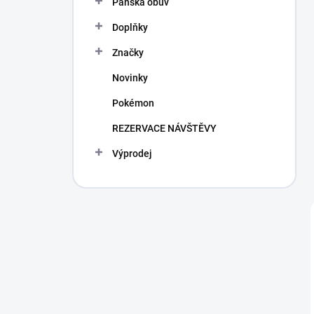
Pánská obuv
Doplňky
Značky
Novinky
Pokémon
REZERVACE NÁVŠTĚVY
Výprodej