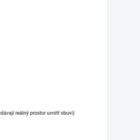
vají reálný prostor uvnitř obuvi)