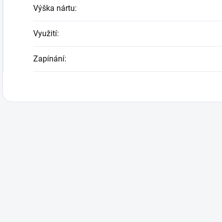
Výška nártu
:
Využití
:
Zapínání
: