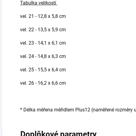
Tabulka velikostí
vel. 21 - 12,8 x 5,8 cm
vel. 22 - 13,5 x 5,9 cm
vel. 23 - 14,1 x 6,1 cm
vel. 24 - 14,8 x 6,3 cm
vel. 25 - 15,5 x 6,4 cm
vel. 26 - 16,2 x 6,6 cm
* Délka měřena měřidlem Plus12 (naměřené rozměry udá
Doplňkové parametry