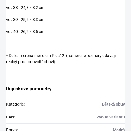
vel. 38 - 24,8 x 8,2 cm
vel. 39 - 25,5 x 8,3 cm
vel. 40 - 26,2 x 8,5 cm
* Délka měřena měřidlem Plus12 (naměřené rozměry udávají
reálný prostor uvnitř obuvi)
Doplňkové parametry
Kategorie
:
Dětská obuv
EAN
:
Zvolte variantu
Barva
:
Modrá