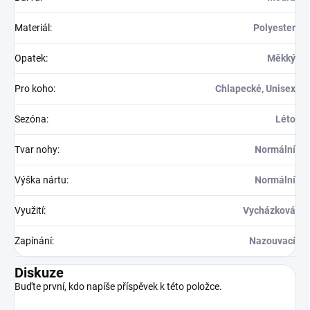
Materiál
:
Polyester
Opatek
:
Měkký
Pro koho
:
Chlapecké, Unisex
Sezóna
:
Léto
Tvar nohy
:
Normální
Výška nártu
:
Normální
Využití
:
Vycházková
Zapínání
:
Nazouvací
Diskuze
Buďte první, kdo napíše příspěvek k této položce.