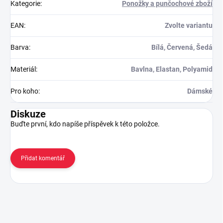
Kategorie
:
Ponožky a punčochové zboží
EAN
:
Zvolte variantu
Barva
:
Bílá, Červená, Šedá
Materiál
:
Bavlna, Elastan, Polyamid
Pro koho
:
Dámské
Diskuze
Buďte první, kdo napíše příspěvek k této položce.
Přidat komentář