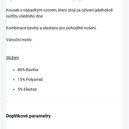
Kousek s nápaditým vzorem, který stojí za oživení jakéhokoli
outfitu všedního dne.
Kombinace bavlny a elastanu pro pohodlné nošení.
Vánoční motiv.
Složení
80% Bavlna
15% Polyamid
5% Elastan
Doplňkové parametry