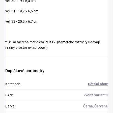
vel. 30 - 19 x 6,4 cm
vel. 31 - 19,7 x 6,5 cm
vel. 32 - 20,3 x 6,7 cm
* Délka měřena měřidlem Plus12 (naměřené rozměry udávají
reálný prostor uvnitř obuvi)
Doplňkové parametry
Kategorie
:
Dětská obuv
EAN
:
Zvolte variantu
Barva
:
Černá, Červená