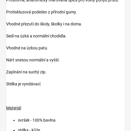
Protiskluzová podešev z přírodní gumy.
Vhodné přezutí do školy, školky i na doma.
Sedí na úzká a normální chodidla.
Vhodné na úzkou patu.
Nárt snesou normální a vyšší.
Zapínání na suchý zip.
Stélka je vyndávací.
Materiál
svršek - 100% bavlna
stélka - kůže