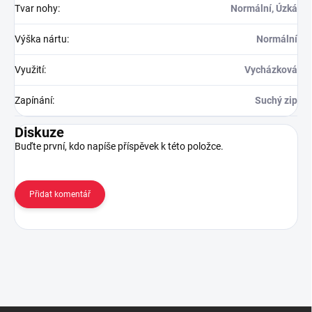
Tvar nohy
:
Normální, Úzká
Výška nártu
:
Normální
Využití
:
Vycházková
Zapínání
:
Suchý zip
Diskuze
Buďte první, kdo napíše příspěvek k této položce.
Přidat komentář