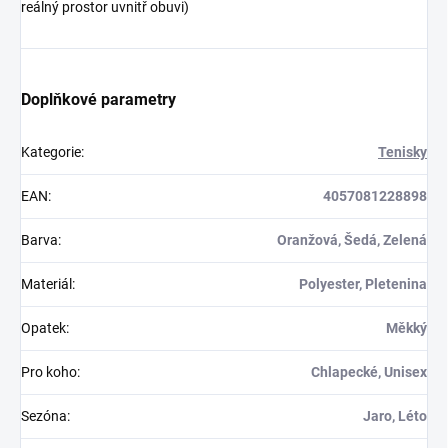
reálný prostor uvnitř obuvi)
Doplňkové parametry
Kategorie
:
Tenisky
EAN
:
4057081228898
Barva
:
Oranžová, Šedá, Zelená
Materiál
:
Polyester, Pletenina
Opatek
:
Měkký
Pro koho
:
Chlapecké, Unisex
Sezóna
:
Jaro, Léto