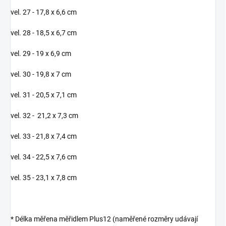
vel. 27 - 17,8 x 6,6 cm
vel. 28 - 18,5 x 6,7 cm
vel. 29 - 19 x 6,9 cm
vel. 30 - 19,8 x 7 cm
vel. 31 - 20,5 x 7,1 cm
vel. 32 - 21,2 x 7,3 cm
vel. 33 - 21,8 x 7,4 cm
vel. 34 - 22,5 x 7,6 cm
vel. 35 - 23,1 x 7,8 cm
* Délka měřena měřidlem Plus12 (naměřené rozměry udávají