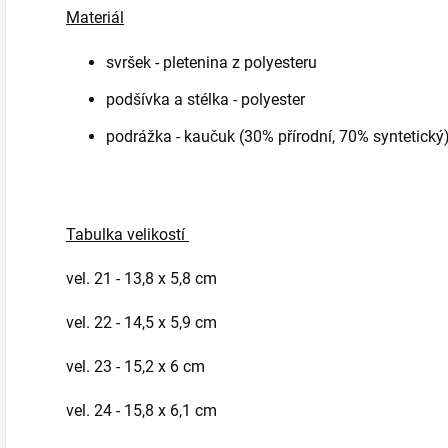
Materiál
svršek - pletenina z polyesteru
podšívka a stélka - polyester
podrážka - kaučuk (30% přírodní, 70% syntetický
Tabulka velikostí
vel. 21 - 13,8 x 5,8 cm
vel. 22 - 14,5 x 5,9 cm
vel. 23 - 15,2 x 6 cm
vel. 24 - 15,8 x 6,1 cm