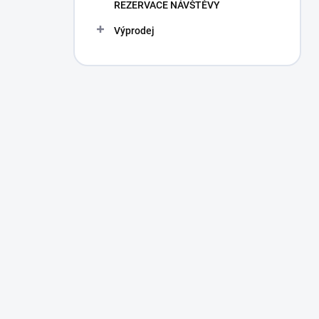
REZERVACE NÁVŠTĚVY
Výprodej