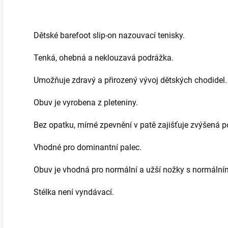
Dětské barefoot slip-on nazouvací tenisky.
Tenká, ohebná a neklouzavá podrážka.
Umožňuje zdravý a přirozený vývoj dětských chodidel.
Obuv je vyrobena z pleteniny.
Bez opatku, mírné zpevnění v patě zajišťuje zvýšená 
Vhodné pro dominantní palec.
Obuv je vhodná pro normální a užší nožky s normální
Stélka není vyndávací.