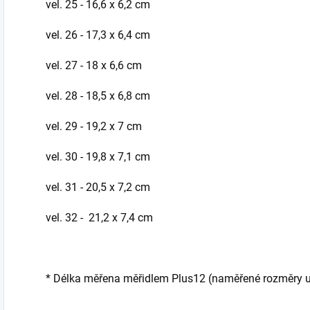
vel. 25 - 16,6 x 6,2 cm
vel. 26 - 17,3 x 6,4 cm
vel. 27 - 18 x 6,6 cm
vel. 28 - 18,5 x 6,8 cm
vel. 29 - 19,2 x 7 cm
vel. 30 - 19,8 x 7,1 cm
vel. 31 - 20,5 x 7,2 cm
vel. 32 - 21,2 x 7,4 cm
* Délka měřena měřidlem Plus12 (naměřené rozměry udá