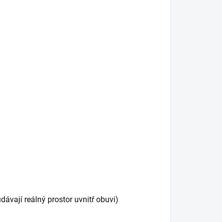
vají reálný prostor uvnitř obuvi)