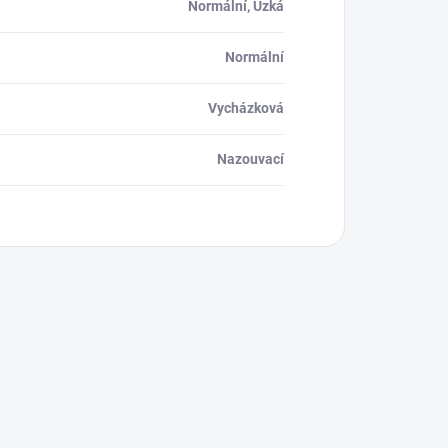
Normální, Úzká
Normální
Vycházková
Nazouvací