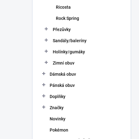
Ricosta
Rock Spring
Přezůvky
Sandály/baleríny
Holínky/gumáky
Zimní obuv
Dámská obuv
Pánská obuv
Doplňky
Značky
Novinky
Pokémon