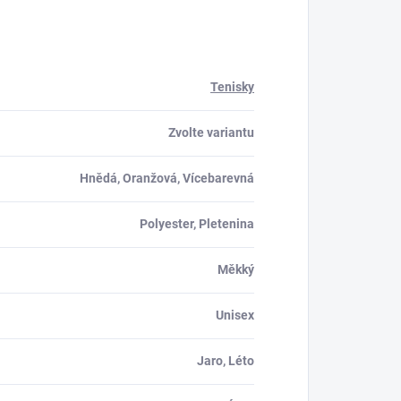
Tenisky
Zvolte variantu
Hnědá, Oranžová, Vícebarevná
Polyester, Pletenina
Měkký
Unisex
Jaro, Léto