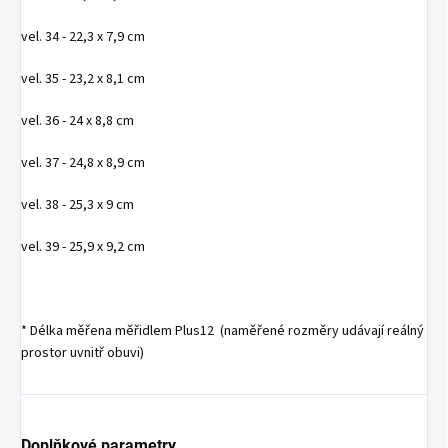
vel. 34 - 22,3 x 7,9 cm
vel. 35 - 23,2 x 8,1 cm
vel. 36 - 24 x 8,8 cm
vel. 37 - 24,8 x 8,9 cm
vel. 38 - 25,3 x 9 cm
vel. 39 - 25,9 x 9,2 cm
* Délka měřena měřidlem Plus12 (naměřené rozměry udávají reálný
prostor uvnitř obuvi)
Doplňkové parametry