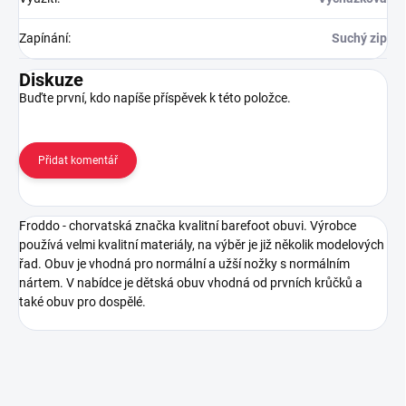
Zapínání
:
Suchý zip
Diskuze
Buďte první, kdo napíše příspěvek k této položce.
Přidat komentář
Froddo - chorvatská značka kvalitní barefoot obuvi. Výrobce
používá velmi kvalitní materiály, na výběr je již několik modelových
řad. Obuv je vhodná pro normální a užší nožky s normálním
nártem. V nabídce je dětská obuv vhodná od prvních krůčků a
také obuv pro dospělé.