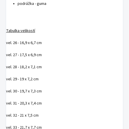
podrážka - guma
Tabulka velikostí
vel. 26 - 16,9 x 6,7 cm
vel. 27 - 17,5 x 6,9 cm
vel. 28 - 18,2 x 7,1 cm
vel. 29 - 19 x 7,2 cm
vel. 30 - 19,7 x 7,3 cm
vel. 31 - 20,3 x 7,4 cm
vel. 32 - 21 x 7,5 cm
vel. 33 - 21,7 x 7,7 cm