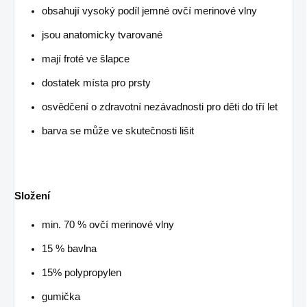
obsahují vysoký podíl jemné ovčí merinové vlny
jsou anatomicky tvarované
mají froté ve šlapce
dostatek místa pro prsty
osvědčení o zdravotní nezávadnosti pro děti do tří let
barva se může ve skutečnosti lišit
Složení
min. 70 % ovčí merinové vlny
15 % bavlna
15% polypropylen
gumička