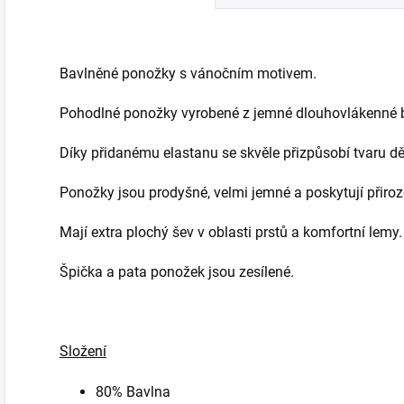
Bavlněné ponožky s vánočním motivem.
Pohodlné ponožky vyrobené z jemné dlouhovlákenné 
Díky přidanému elastanu se skvěle přizpůsobí tvaru dě
Ponožky jsou prodyšné, velmi jemné a poskytují přiroz
Mají extra plochý šev v oblasti prstů a komfortní lemy.
Špička a pata ponožek jsou zesílené.
Složení
80% Bavlna