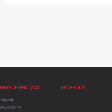
ORMACE PRO VÁS
FACEBOOK
akupovat
dní podmínky