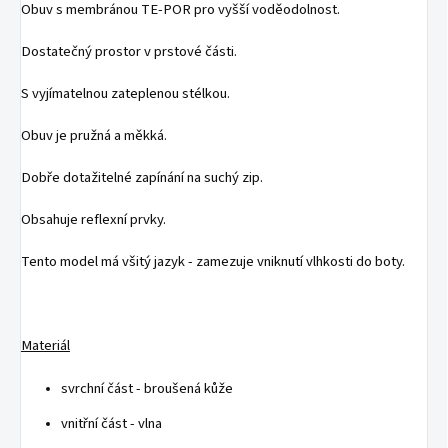
Obuv s membránou TE-POR pro vyšší voděodolnost.
Dostatečný prostor v prstové části.
S vyjímatelnou zateplenou stélkou.
Obuv je pružná a měkká.
Dobře dotažitelné zapínání na suchý zip.
Obsahuje reflexní prvky.
Tento model má všitý jazyk - zamezuje vniknutí vlhkosti do boty.
Materiál
svrchní část - broušená kůže
vnitřní část - vlna