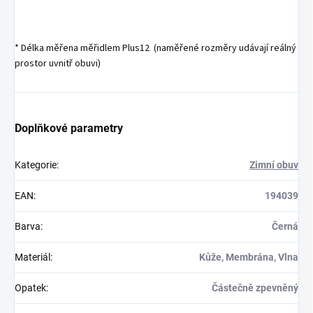
* Délka měřena měřidlem Plus12 (naměřené rozměry udávají reálný
prostor uvnitř obuvi)
Doplňkové parametry
Kategorie
:
Zimní obuv
EAN
:
194039
Barva
:
Černá
Materiál
:
Kůže, Membrána, Vlna
Opatek
:
Částečně zpevněný