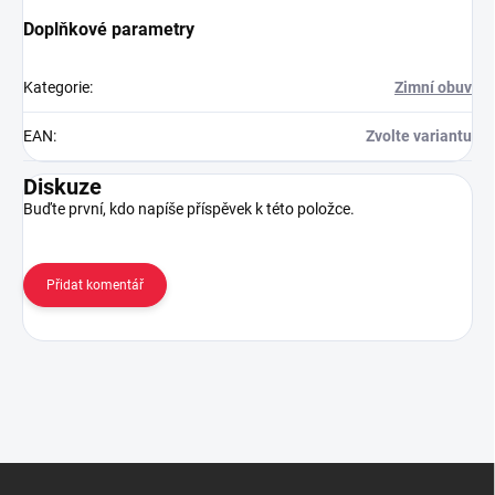
Doplňkové parametry
Kategorie
:
Zimní obuv
EAN
:
Zvolte variantu
Diskuze
Buďte první, kdo napíše příspěvek k této položce.
Přidat komentář
Z