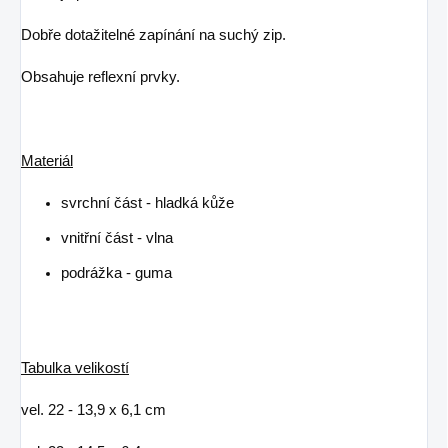
Dobře dotažitelné zapínání na suchý zip.
Obsahuje reflexní prvky.
Materiál
svrchní část - hladká kůže
vnitřní část - vlna
podrážka - guma
Tabulka velikostí
vel. 22 - 13,9 x 6,1 cm