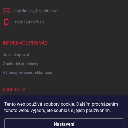
objednavky
@
zandup.cz
+420724747914
INFORMACE PRO VÁS
Jak nakupovat
Obchodní podmínky
Výměna, vrácení, reklamace
FACEBOOK
Tento web používá soubory cookie. Dalším procházením
tohoto webu vyjadřujete souhlas s jejich používáním.
Zboží.cz
Heureka.cz
Sedupa
Nejlepší seno.cz
Nastavení