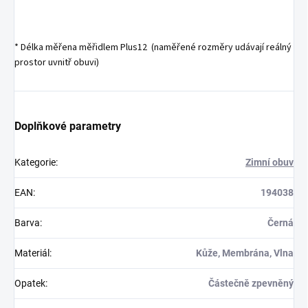
* Délka měřena měřidlem Plus12 (naměřené rozměry udávají reálný
prostor uvnitř obuvi)
Doplňkové parametry
Kategorie
:
Zimní obuv
EAN
:
194038
Barva
:
Černá
Materiál
:
Kůže, Membrána, Vlna
Opatek
:
Částečně zpevněný