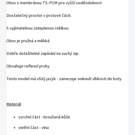
Obuv s membránou TE-POR pro vyšší voděodolnost.
Dostatečný prostor v prstové části.
S vyjímatelnou zateplenou stélkou.
Obuv je pružná a měkká.
Dobře dotažitelné zapínání na suchý zip.
Obsahuje reflexní prvky.
Tento model má všitý jazyk - zamezuje vniknutí vlhkosti do boty.
Materiál
svrchní část - broušená kůže
vnitřní část - vlna