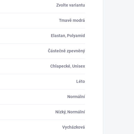
Zvolte variantu
Tmavě modrá
Elastan, Polyamid
Částečně zpevněný
Chlapecké, Unisex
Léto
Normální
Nízký, Normální
Vycházková