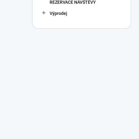
REZERVACE NÁVŠTĚVY
Výprodej