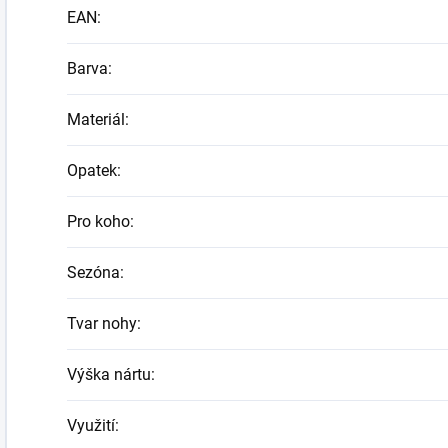
EAN
:
Barva
:
Materiál
:
Opatek
:
Pro koho
:
Sezóna
:
Tvar nohy
:
Výška nártu
:
Využití
: