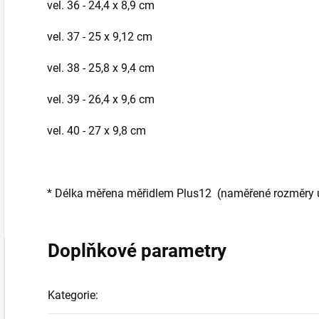
vel. 36 - 24,4 x 8,9 cm
vel. 37 - 25 x 9,12 cm
vel. 38 - 25,8 x 9,4 cm
vel. 39 - 26,4 x 9,6 cm
vel. 40 - 27 x 9,8 cm
*
Délka měřena měřidlem Plus12 (naměřené rozměry udá
Doplňkové parametry
Kategorie
: