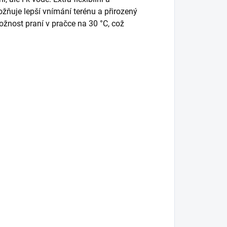
žňuje lepší vnímání terénu a přirozený
žnost praní v pračce na 30 °C, což