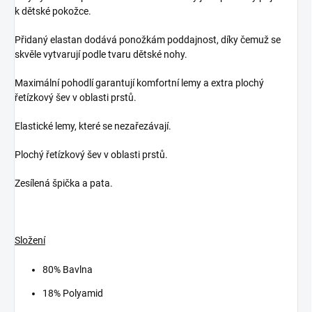
k dětské pokožce.
Přidaný elastan dodává ponožkám poddajnost, díky čemuž se
skvěle vytvarují podle tvaru dětské nohy.
Maximální pohodlí garantují komfortní lemy a extra plochý
řetízkový šev v oblasti prstů.
Elastické lemy, které se nezařezávají.
Plochý řetízkový šev v oblasti prstů.
Zesílená špička a pata.
Složení
80% Bavlna
18% Polyamid