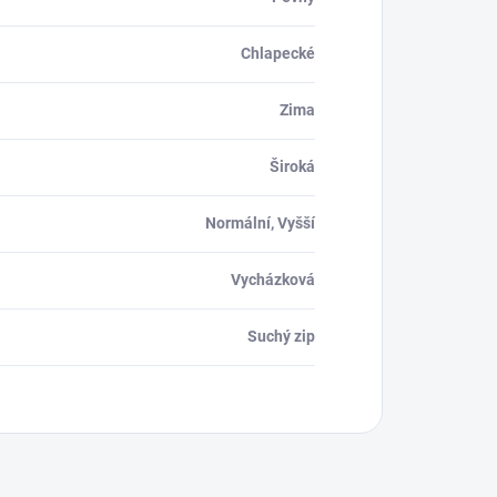
Chlapecké
Zima
Široká
Normální, Vyšší
Vycházková
Suchý zip