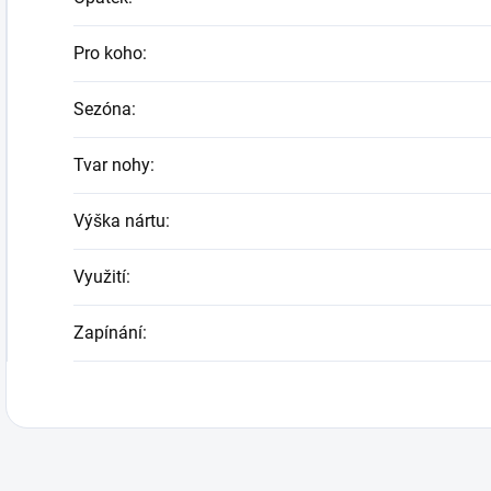
Pro koho
:
Sezóna
:
Tvar nohy
:
Výška nártu
:
Využití
:
Zapínání
: