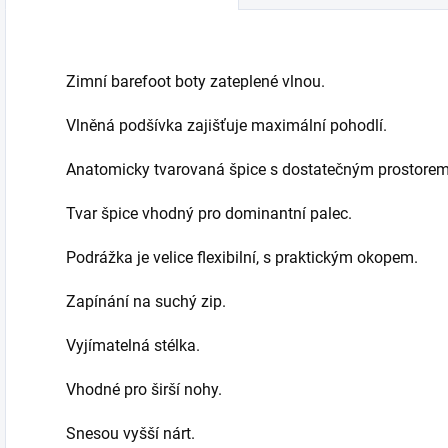
Zimní barefoot boty zateplené vlnou.
Vlněná podšívka zajišťuje maximální pohodlí.
Anatomicky tvarovaná špice s dostatečným prostorem 
Tvar špice vhodný pro dominantní palec.
Podrážka je velice flexibilní, s praktickým okopem.
Zapínání na suchý zip.
Vyjímatelná stélka.
Vhodné pro širší nohy.
Snesou vyšší nárt.