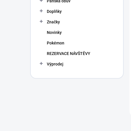
Pánská obuv
Doplňky
Značky
Novinky
Pokémon
REZERVACE NÁVŠTĚVY
Výprodej