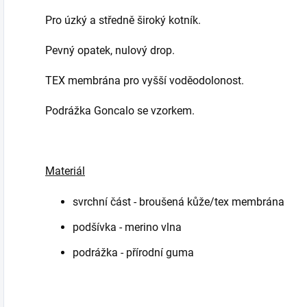
Pro úzký a středně široký kotník.
Pevný opatek, nulový drop.
TEX membrána pro vyšší voděodolonost.
Podrážka Goncalo se vzorkem.
Materiál
svrchní část - broušená kůže/tex membrána
podšívka - merino vlna
podrážka - přírodní guma