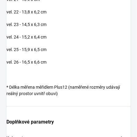
vel. 22 - 13,8 x 6,2 cm
vel. 23 - 14,5 x 6,3 cm
vel. 24 - 15,2 x 6,4 cm
vel. 25 - 15,9 x 6,5 cm
vel. 26 - 16,5 x 6,6 cm
* Délka měřena měřidlem Plus12 (naměřené rozměry udávají
reálný prostor uvnitř obuvi)
Doplňkové parametry