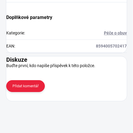
Doplňkové parametry
Kategorie
:
Péče o obuv
EAN
:
8594005702417
Diskuze
Buďte první, kdo napíše příspěvek k této položce.
Přidat komentář