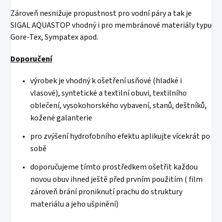
Zároveň nesnižuje propustnost pro vodní páry a tak je
SIGAL AQUASTOP vhodný i pro membránové materiály typu
Gore-Tex, Sympatex apod.
Doporučení
výrobek je vhodný k ošetření usňové (hladké i
vlasové), syntetické a textilní obuvi, textilního
oblečení, vysokohorského vybavení, stanů, deštníků,
kožené galanterie
pro zvýšení hydrofobního efektu aplikujte vícekrát po
sobě
doporučujeme tímto prostředkem ošetřit každou
novou obuv ihned ještě před prvním použitím ( film
zároveň brání proniknutí prachu do struktury
materiálu a jeho ušpinění)