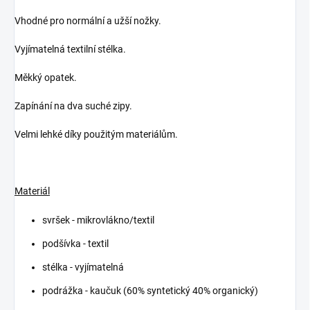
Vhodné pro normální a užší nožky.
Vyjímatelná textilní stélka.
Měkký opatek.
Zapínání na dva suché zipy.
Velmi lehké díky použitým materiálům.
Materiál
svršek - mikrovlákno/textil
podšívka - textil
stélka - vyjímatelná
podrážka - kaučuk (60% syntetický 40% organický)