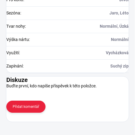
Sezóna
:
Jaro, Léto
Tvar nohy
:
Normální, Úzká
Výška nártu
:
Normální
Využití
:
Vycházková
Zapínání
:
Suchý zip
Diskuze
Buďte první, kdo napíše příspěvek k této položce.
Přidat komentář