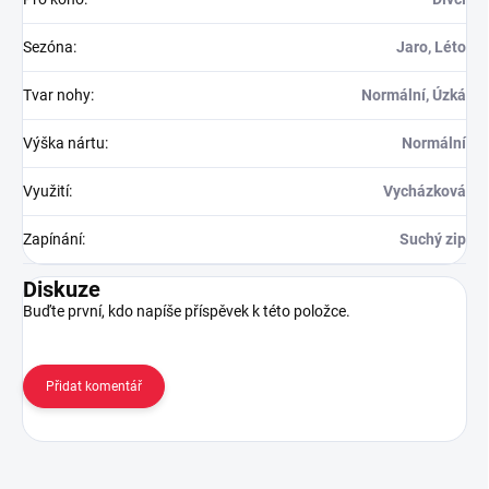
Sezóna
:
Jaro, Léto
Tvar nohy
:
Normální, Úzká
Výška nártu
:
Normální
Využití
:
Vycházková
Zapínání
:
Suchý zip
Diskuze
Buďte první, kdo napíše příspěvek k této položce.
Přidat komentář