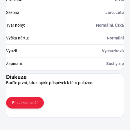
Sezóna
:
Jaro, Léto
Tvar nohy
:
Normální, Úzká
Výška nártu
:
Normální
Využití
:
Vycházková
Zapínání
:
Suchý zip
Diskuze
Buďte první, kdo napíše příspěvek k této položce.
Přidat komentář