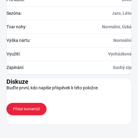
Sezóna
:
Jaro, Léto
Tvar nohy
:
Normální, Úzká
Výška nártu
:
Normální
Využití
:
Vycházková
Zapínání
:
Suchý zip
Diskuze
Buďte první, kdo napíše příspěvek k této položce.
Přidat komentář