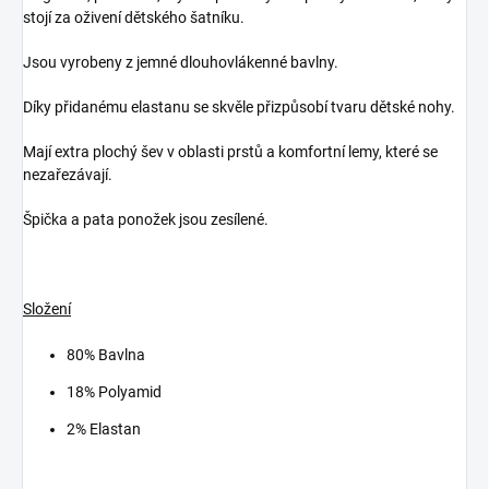
stojí za oživení dětského šatníku.
Jsou vyrobeny z jemné dlouhovlákenné bavlny.
Díky přidanému elastanu se skvěle přizpůsobí tvaru dětské nohy.
Mají extra plochý šev v oblasti prstů a komfortní lemy, které se
nezařezávají.
Špička a pata ponožek jsou zesílené.
Složení
80% Bavlna
18% Polyamid
2% Elastan