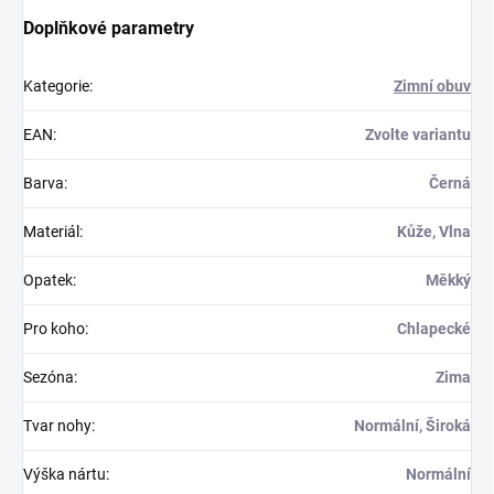
Doplňkové parametry
Kategorie
:
Zimní obuv
EAN
:
Zvolte variantu
Barva
:
Černá
Materiál
:
Kůže, Vlna
Opatek
:
Měkký
Pro koho
:
Chlapecké
Sezóna
:
Zima
Tvar nohy
:
Normální, Široká
Výška nártu
:
Normální