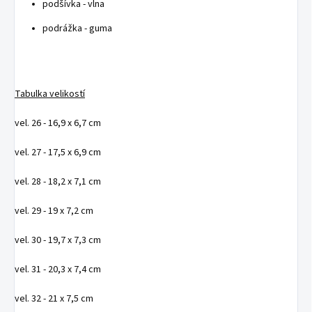
podšívka - vlna
podrážka - guma
Tabulka velikostí
vel. 26 - 16,9 x 6,7 cm
vel. 27 - 17,5 x 6,9 cm
vel. 28 - 18,2 x 7,1 cm
vel. 29 - 19 x 7,2 cm
vel. 30 - 19,7 x 7,3 cm
vel. 31 - 20,3 x 7,4 cm
vel. 32 - 21 x 7,5 cm