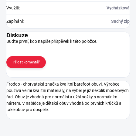
Využití
:
Vycházková
Zapínání
:
Suchý zip
Diskuze
Buďte první, kdo napíše příspěvek k této položce.
Přidat komentář
Froddo - chorvatská značka kvalitní barefoot obuvi. Výrobce
používá velmi kvalitní materiály, na výběr je již několik modelových
řad. Obuv je vhodná pro normální a užší nožky s normálním
nártem. V nabídce je dětská obuv vhodná od prvních krůčků a
také obuv pro dospělé.