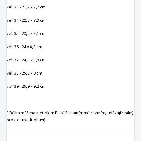
vel. 33 - 21,7 x 7,7 cm
vel. 34 - 22,3 x 7,9 cm
vel. 35 - 23,2 x 8,1 cm
vel. 36 - 24 x 8,8 cm
vel. 37 - 24,8 x 8,9 cm
vel. 38 - 25,3 x 9 cm
vel. 39 - 25,9 x 9,2 cm
* Délka měřena měřidlem Plus12 (naměřené rozměry udávají reálný
prostor uvnitř obuvi)