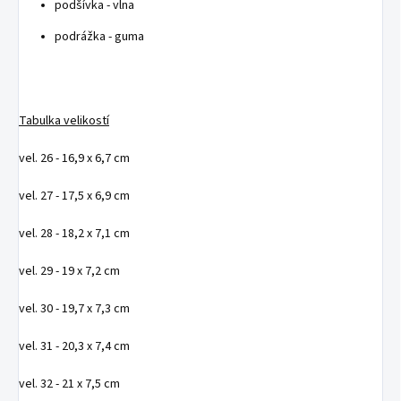
podšívka - vlna
podrážka - guma
Tabulka velikostí
vel. 26 - 16,9 x 6,7 cm
vel. 27 - 17,5 x 6,9 cm
vel. 28 - 18,2 x 7,1 cm
vel. 29 - 19 x 7,2 cm
vel. 30 - 19,7 x 7,3 cm
vel. 31 - 20,3 x 7,4 cm
vel. 32 - 21 x 7,5 cm