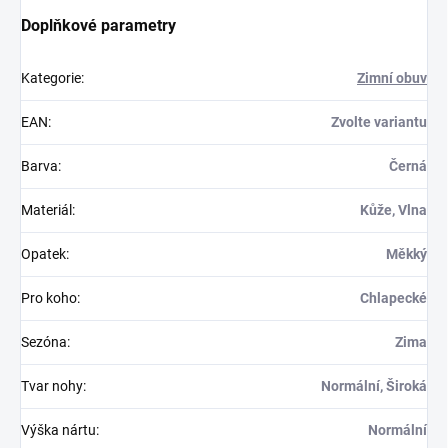
Doplňkové parametry
Kategorie
:
Zimní obuv
EAN
:
Zvolte variantu
Barva
:
Černá
Materiál
:
Kůže, Vlna
Opatek
:
Měkký
Pro koho
:
Chlapecké
Sezóna
:
Zima
Tvar nohy
:
Normální, Široká
Výška nártu
:
Normální