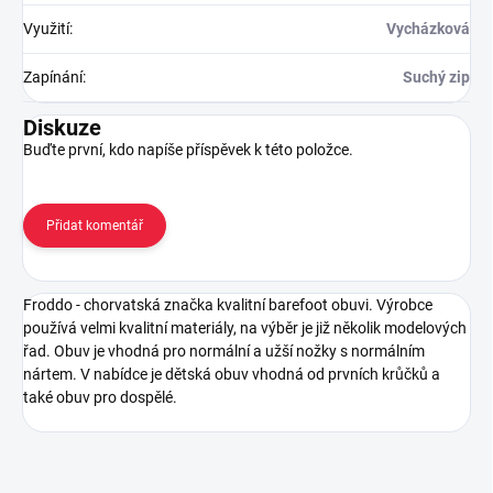
Využití
:
Vycházková
Zapínání
:
Suchý zip
Diskuze
Buďte první, kdo napíše příspěvek k této položce.
Přidat komentář
Froddo - chorvatská značka kvalitní barefoot obuvi. Výrobce
používá velmi kvalitní materiály, na výběr je již několik modelových
řad. Obuv je vhodná pro normální a užší nožky s normálním
nártem. V nabídce je dětská obuv vhodná od prvních krůčků a
také obuv pro dospělé.