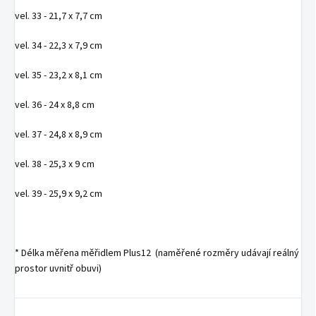
vel. 33 - 21,7 x 7,7 cm
vel. 34 - 22,3 x 7,9 cm
vel. 35 - 23,2 x 8,1 cm
vel. 36 - 24 x 8,8 cm
vel. 37 - 24,8 x 8,9 cm
vel. 38 - 25,3 x 9 cm
vel. 39 - 25,9 x 9,2 cm
* Délka měřena měřidlem Plus12 (naměřené rozměry udávají reálný
prostor uvnitř obuvi)