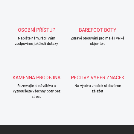
a
k
c
o
í
p
v
r
á
v
OSOBNÍ PŘÍSTUP
BAREFOOT BOTY
n
k
í
Napište nám, rádi Vám
Zdravé obouvání pro malé i velké
y
zodpovíme jakékoli dotazy
objevitele
v
ý
p
i
s
u
KAMENNÁ PRODEJNA
PEČLIVÝ VÝBĚR ZNAČEK
Rezervujte si návštěvu a
Na výběru značek si dáváme
vyzkoušejte všechny boty bez
záležet
stresu
Z