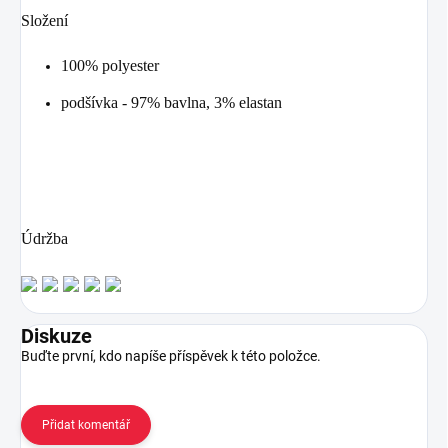
Složení
100% polyester
podšívka - 97% bavlna,
3% elastan
Údržba
Diskuze
Buďte první, kdo napíše příspěvek k této položce.
Přidat komentář