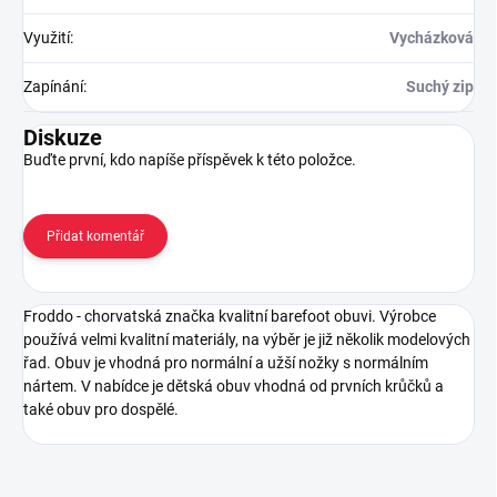
Využití
:
Vycházková
Zapínání
:
Suchý zip
Diskuze
Buďte první, kdo napíše příspěvek k této položce.
Přidat komentář
Froddo - chorvatská značka kvalitní barefoot obuvi. Výrobce
používá velmi kvalitní materiály, na výběr je již několik modelových
řad. Obuv je vhodná pro normální a užší nožky s normálním
nártem. V nabídce je dětská obuv vhodná od prvních krůčků a
také obuv pro dospělé.