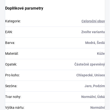
Doplňkové parametry
Kategorie
:
Celoroční obuv
EAN
:
Zvolte variantu
Barva
:
Modrá, Šedá
Materiál
:
Kůže
Opatek
:
Částečně zpevněný
Pro koho
:
Chlapecké, Unisex
Sezóna
:
Jaro, Podzim
Tvar nohy
:
Normální, Úzká
Výška nártu
:
Normální