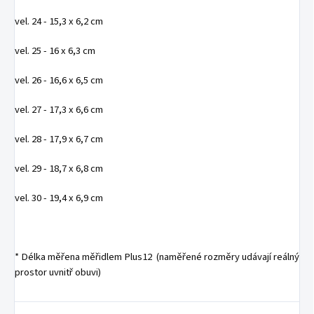
vel. 24 - 15,3 x 6,2 cm
vel. 25 - 16 x 6,3 cm
vel. 26 - 16,6 x 6,5 cm
vel. 27 - 17,3 x 6,6 cm
vel. 28 - 17,9 x 6,7 cm
vel. 29 - 18,7 x 6,8 cm
vel. 30 - 19,4 x 6,9 cm
* Délka měřena měřidlem Plus12 (naměřené rozměry udávají reálný
prostor uvnitř obuvi)