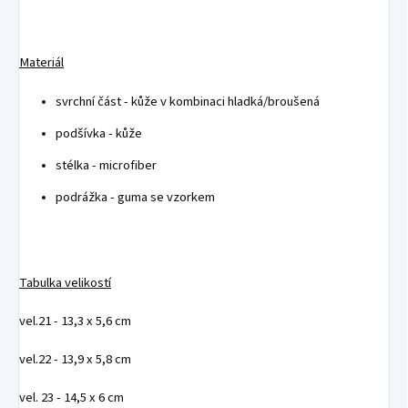
Materiál
svrchní část - kůže v kombinaci hladká/broušená
podšívka - kůže
stélka - microfiber
podrážka - guma se vzorkem
Tabulka velikostí
vel.21 - 13,3 x 5,6 cm
vel.22 - 13,9 x 5,8 cm
vel. 23 - 14,5 x 6 cm