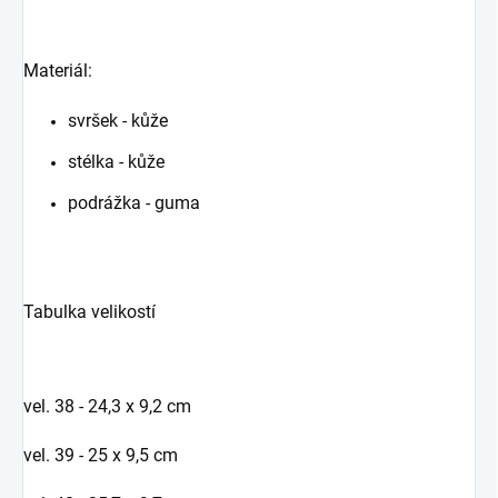
Materiál:
svršek - kůže
stélka - kůže
podrážka - guma
Tabulka velikostí
vel. 38 - 24,3 x 9,2 cm
vel. 39 - 25 x 9,5 cm