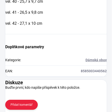
vel. 40 - 25,7 x 9,7 cm
vel. 41 - 26,5 x 9,8 cm
vel. 42 - 27,1 x 10 cm
Doplňkové parametry
Kategorie
:
Dámská obuv
EAN
:
8585003440562
Diskuze
Buďte první, kdo napíše příspěvek k této položce.
Přidat komentář