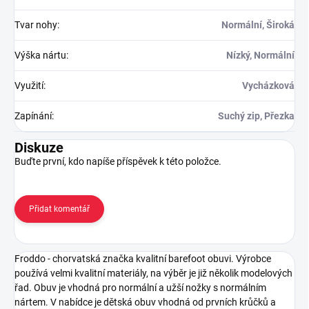
Tvar nohy
:
Normální, Široká
Výška nártu
:
Nízký, Normální
Využití
:
Vycházková
Zapínání
:
Suchý zip, Přezka
Diskuze
Buďte první, kdo napíše příspěvek k této položce.
Přidat komentář
Froddo - chorvatská značka kvalitní barefoot obuvi. Výrobce
používá velmi kvalitní materiály, na výběr je již několik modelových
řad. Obuv je vhodná pro normální a užší nožky s normálním
nártem. V nabídce je dětská obuv vhodná od prvních krůčků a