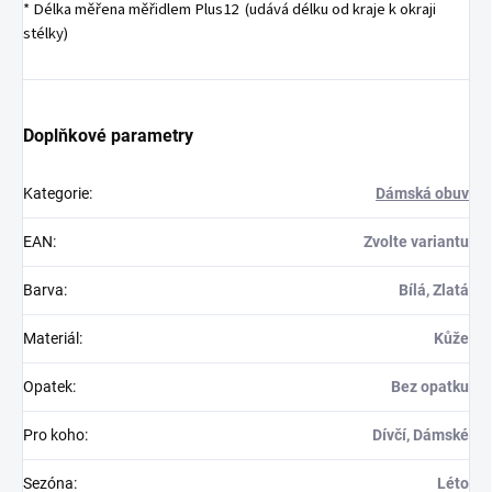
* Délka měřena měřidlem Plus12 (udává délku od kraje k okraji
stélky)
Doplňkové parametry
Kategorie
:
Dámská obuv
EAN
:
Zvolte variantu
Barva
:
Bílá, Zlatá
Materiál
:
Kůže
Opatek
:
Bez opatku
Pro koho
:
Dívčí, Dámské
Sezóna
:
Léto