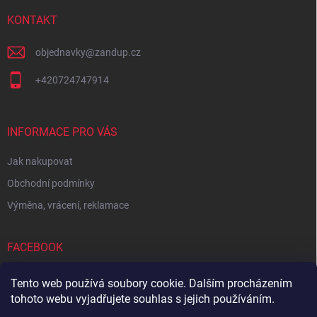
t
í
KONTAKT
objednavky
@
zandup.cz
+420724747914
INFORMACE PRO VÁS
Jak nakupovat
Obchodní podmínky
Výměna, vrácení, reklamace
FACEBOOK
Tento web používá soubory cookie. Dalším procházením
tohoto webu vyjadřujete souhlas s jejich používáním.