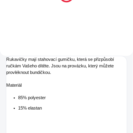
Černá
599 Kč
Detail
Rukavičky mají stahovací gumičku, která se přizpůsobí
ručkám Vašeho dítěte. Jsou na provázku, který můžete
provléknout bundičkou.
Materiál
85% polyester
15% elastan