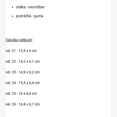
stélka - microfiber
podrážka - guma
Tabulka velikostí
vel. 21 - 13,5 x 6 cm
vel. 22 - 14,2 x 6,1 cm
vel. 23 - 14,9 x 6,2 cm
vel. 24 - 15,5 x 6,4 cm
vel. 25 - 16 x 6,6 cm
vel. 26 - 16,8 x 6,7 cm