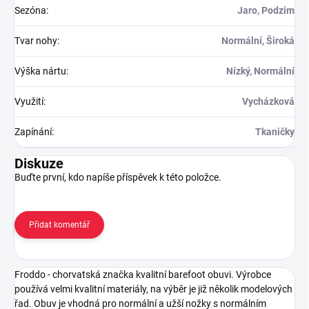
Sezóna
:
Jaro, Podzim
Tvar nohy
:
Normální, Široká
Výška nártu
:
Nízký, Normální
Využití
:
Vycházková
Zapínání
:
Tkaničky
Diskuze
Buďte první, kdo napíše příspěvek k této položce.
Přidat komentář
Froddo - chorvatská značka kvalitní barefoot obuvi. Výrobce
používá velmi kvalitní materiály, na výběr je již několik modelových
řad. Obuv je vhodná pro normální a užší nožky s normálním