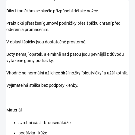
Díky tkaničkám se skvěle přizpůsobí dětské nožce.
Praktické přetažení gumové podrážky přes špičku chrání před
oděrem a promáčením.
V oblasti špičky jsou dostatečně prostorné.
Boty nemají opatek, ale mírně nad patou jsou pevnější z důvodu
vytažené gumy podrážky.
Vhodné na normální až lehce širší nožky "ploutvičky" a užší kotník.
Vyjímatelná stélka bez podpory klenby.
Materiál
svrchní část - broušenákůže
podšívka - kůže