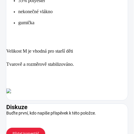
55% polyester
nekonečné vlákno
gumička
Velikost M je vhodná pro starší děti
Tvarově a rozměrově stabilizováno.
Diskuze
Buďte první, kdo napíše příspěvek k této položce.
Přidat komentář