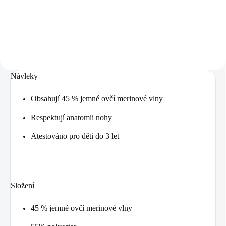
Detail
Detail
Návleky
Obsahují 45 % jemné ovčí merinové vlny
Respektují anatomii nohy
Atestováno pro děti do 3 let
Složení
45 % jemné ovčí merinové vlny