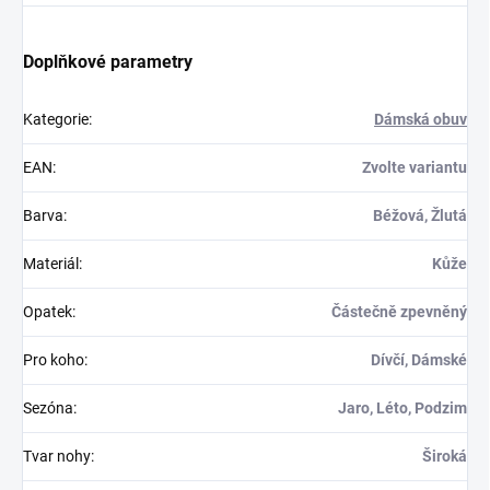
Doplňkové parametry
Kategorie
:
Dámská obuv
EAN
:
Zvolte variantu
Barva
:
Béžová, Žlutá
Materiál
:
Kůže
Opatek
:
Částečně zpevněný
Pro koho
:
Dívčí, Dámské
Sezóna
:
Jaro, Léto, Podzim
Tvar nohy
:
Široká