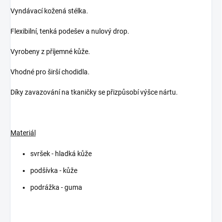
Vyndávací kožená stélka.
Flexibilní, tenká podešev a nulový drop.
Vyrobeny z příjemné kůže.
Vhodné pro širší chodidla.
Díky zavazování na tkaničky se přizpůsobí výšce nártu.
Materiál
svršek - hladká kůže
podšívka - kůže
podrážka - guma