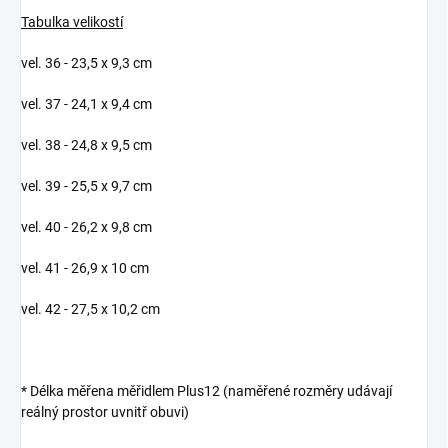
Tabulka velikostí
vel. 36 - 23,5 x 9,3 cm
vel. 37 - 24,1 x 9,4 cm
vel. 38 - 24,8 x 9,5 cm
vel. 39 - 25,5 x 9,7 cm
vel. 40 - 26,2 x 9,8 cm
vel. 41 - 26,9 x 10 cm
vel. 42 - 27,5 x 10,2 cm
* Délka měřena měřidlem Plus12 (naměřené rozměry udávají
reálný prostor uvnitř obuvi)