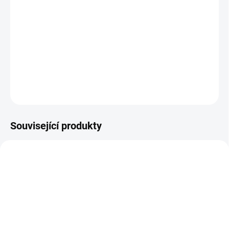
MŮŽEME DORUČIT DO:
ZVOLTE VARIANTU
MOŽNOSTI DORUČENÍ
−
+
Přidat do košíku
DETAILNÍ INFORMACE
ZEPTAT SE
Související produkty
TIP
PEC001
PEC159
PRODEJNA