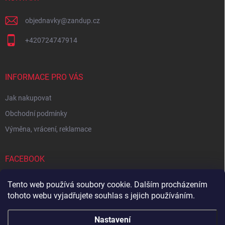
objednavky
@
zandup.cz
+420724747914
INFORMACE PRO VÁS
Jak nakupovat
Obchodní podmínky
Výměna, vrácení, reklamace
FACEBOOK
Tento web používá soubory cookie. Dalším procházením
tohoto webu vyjadřujete souhlas s jejich používáním.
Zboží.cz
Heureka.cz
Sedupa
Nejlepší seno.cz
Nastavení