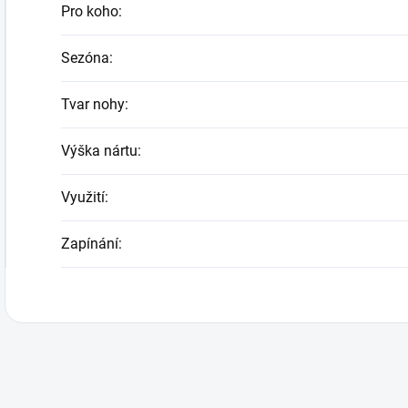
Pro koho
:
Sezóna
:
Tvar nohy
:
Výška nártu
:
Využití
:
Zapínání
: