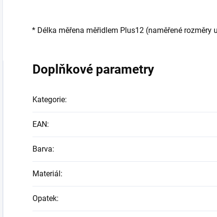
* Délka měřena měřidlem Plus12 (naměřené rozměry udá
Doplňkové parametry
Kategorie
:
EAN
:
Barva
:
Materiál
:
Opatek
: