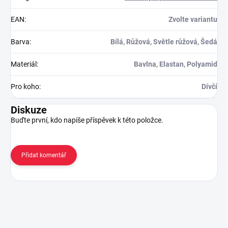
EAN
:
Zvolte variantu
Barva
:
Bílá, Růžová, Světle růžová, Šedá
Materiál
:
Bavlna, Elastan, Polyamid
Pro koho
:
Dívčí
Diskuze
Buďte první, kdo napíše příspěvek k této položce.
Přidat komentář