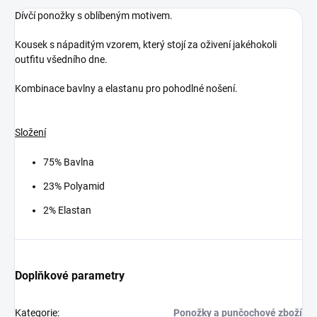
Dívčí ponožky s oblíbeným motivem.
Kousek s nápaditým vzorem, který stojí za oživení jakéhokoli
outfitu všedního dne.
Kombinace bavlny a elastanu pro pohodlné nošení.
Složení
75% Bavlna
23% Polyamid
2% Elastan
Doplňkové parametry
Kategorie
:
Ponožky a punčochové zboží