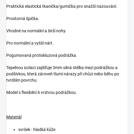
Praktická elastická tkanička/gumička pro snažší nazouvání.
Prostorná špička.
Vhodné na normální a širší nohy.
Pro normální a vyšší nárt.
Pogumovaná protiskluzová podrážka.
Tepelnou izolaci zajišťuje 3mm silná stélka mezi podrážkou a
podšívkou, která zároveň tlumí nárazy při chůzi nebo běhu po
tvrdším povrchu.
Model s flexibilní 4 vrstvou podrážkou.
Materiál
svršek - hladká kůže