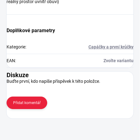
reálný prostor uvnitř obuvi)
Doplňkové parametry
Kategorie
:
Capáčky a první krůčky
EAN
:
Zvolte variantu
Diskuze
Buďte první, kdo napíše příspěvek k této položce.
Přidat komentář