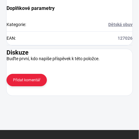
Doplňkové parametry
Kategorie
:
Dětská obuv
EAN
:
127026
Diskuze
Buďte první, kdo napíše příspěvek k této položce.
Přidat komentář
Z