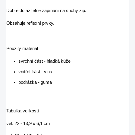
Dobře dotažitelné zapínání na suchý zip.
Obsahuje reflexní prvky.
Použitý materiál
svrchní část - hladká kůže
vnitřní část - vlna
podrážka - guma
Tabulka velikostí
vel. 22 - 13,9 x 6,1 cm